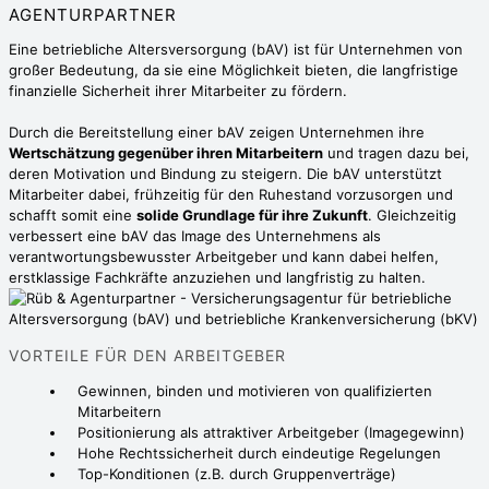
AGENTURPARTNER
Eine betriebliche Altersversorgung (bAV) ist für Unternehmen von
großer Bedeutung, da sie eine Möglichkeit bieten, die langfristige
finanzielle Sicherheit ihrer Mitarbeiter zu fördern.
Durch die Bereitstellung einer bAV zeigen Unternehmen ihre
Wertschätzung gegenüber ihren Mitarbeitern
und tragen dazu bei,
deren Motivation und Bindung zu steigern. Die bAV unterstützt
Mitarbeiter dabei, frühzeitig für den Ruhestand vorzusorgen und
schafft somit eine
solide Grundlage für ihre Zukunft
. Gleichzeitig
verbessert eine bAV das Image des Unternehmens als
verantwortungsbewusster Arbeitgeber und kann dabei helfen,
erstklassige Fachkräfte anzuziehen und langfristig zu halten.
VORTEILE FÜR DEN ARBEITGEBER
Gewinnen, binden und motivieren von qualifizierten
Mitarbeitern
Positionierung als attraktiver Arbeitgeber (Imagegewinn)
Hohe Rechtssicherheit durch eindeutige Regelungen
Top-Konditionen (z.B. durch Gruppenverträge)