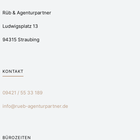
Rüb & Agenturpartner
Ludwigsplatz 13
94315 Straubing
KONTAKT
09421 / 55 33 189
info@rueb-agenturpartner.de
BÜROZEITEN